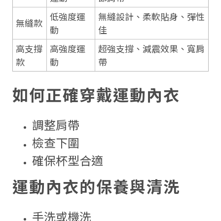
低強度運
無縫設計、柔軟貼身、彈性
無縫款
動
佳
高支撐
高強度運
超強支撐、減震效果、寬肩
款
動
帶
如何正確穿戴運動內衣
調整肩帶
檢查下圍
確保杯型合適
運動內衣的保養與清洗
手洗或機洗