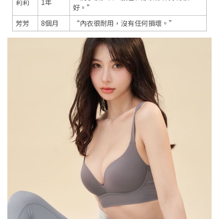
莉莉
1年
好。”
芳芳
8個月
“內衣很耐用，沒有任何損壞。”