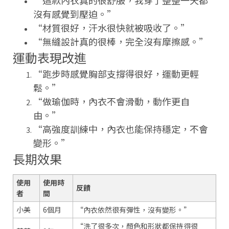
沒有感覺到壓迫。”
“材質很好，汗水很快就被吸收了。”
“無縫設計真的很棒，完全沒有摩擦感。”
運動表現改進
“跑步時感覺胸部支撐得很好，運動更輕
鬆。”
“做瑜伽時，內衣不會滑動，動作更自
由。”
“高強度訓練中，內衣也能保持穩定，不會
變形。”
長期效果
使用
使用時
反饋
者
間
小美
6個月
“內衣依然很有彈性，沒有變形。”
“洗了很多次，顏色和形狀都保持得很