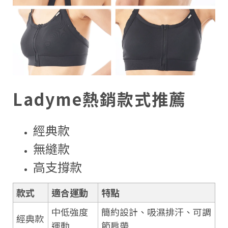
Ladyme熱銷款式推薦
經典款
無縫款
高支撐款
款式
適合運動
特點
中低強度
簡約設計、吸濕排汗、可調
經典款
運動
節肩帶