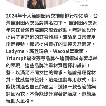
2024年十大無鋼圈內衣推薦排行榜揭曉。台
灣無鋼圈內衣品牌排名如下。 無鋼圈內衣近
年來在台灣市場越來越受歡迎。無鋼圈設計
提供了更舒適的穿著體驗，無論是日常使用
還是運動，都能提供良好的支撐與舒適感。
Ladyme、瑪登瑪朵、Wacoal華歌爾、
Triumph黛安芬等品牌在這個領域有著卓越
的表現。這些品牌注重材質選擇和設計工
藝，以滿足不同女性的需求。無論是環保材
質、性感蕾絲設計，還是運動專用款式，都
能找到適合自己的產品。選擇一款合適的無
鋼圈內衣，不僅能提升穿著舒適度，還能展
現個人風格。