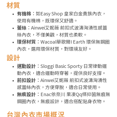
材質
有機棉
：如Easy Shop 皇家白金貴族內衣，
使用有機棉，既環保又舒適。
蕾絲
：Ainwei艾妮薇 前扣式波濤洶湧性感蕾
絲內衣，不僅美觀，材質也柔軟。
環保材質
：Wacoal華歌爾I Earth 環保無鋼圈
內衣，選用環保材質，對環境友好。
設計
運動設計
：Sloggi Basic Sporty 日常律動運
動內衣，適合運動時穿著，提供良好支撐。
前扣設計
：Ainwei艾妮薇 前扣式波濤洶湧性
感蕾絲內衣，方便穿脫，適合日常使用。
無痕設計
：Enac依奈川 果凍Qq條抑菌無痕無
鋼圈內衣，無痕設計，適合搭配貼身衣物。
台灣內衣市場概況