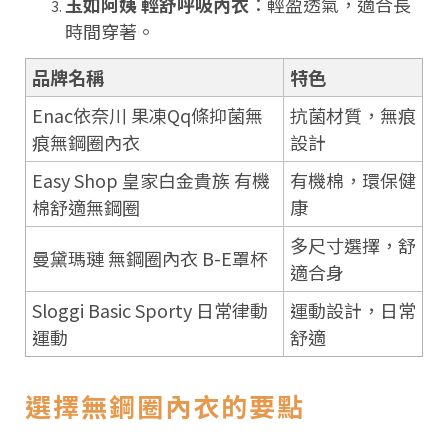
玉如阿姨 輕舒呼吸內衣
：輕盈透氣，適合長
時間穿著。
品牌名稱
特色
Enac依奈川 果凍Qq條抑菌無
抗菌材質，無痕
痕無鋼圈內衣
設計
Easy Shop 皇家白金貴族 有機
有機棉，環保健
棉舒適無鋼圈
康
多尺寸選擇，舒
曼黛瑪璉 無鋼圈內衣 B-E罩杯
適合身
Sloggi Basic Sporty 日常律動
運動設計，日常
運動
舒適
選擇無鋼圈內衣的要點