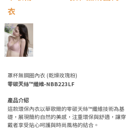
衣
罩杯無鋼圈內衣 (乾燥玫瑰粉)
零碳天絲™纖維-NBB223LF
產品介紹
這款環保內衣以華歌爾的零碳天絲™纖維技術為基
礎，展現簡約自然的美感，注重環保與舒適，讓穿
戴者享受貼心呵護與時尚風格的結合。