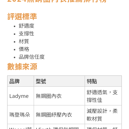
評選標準
舒適度
支撐性
材質
價格
品牌信任度
數據來源
品牌
型號
特點
舒適透氣，支
Ladyme
無鋼圈內衣
撐性佳
減壓設計，柔
瑪登瑪朵
無鋼圈紓壓內衣
軟材質