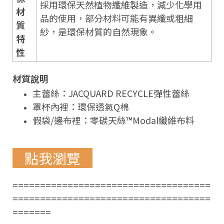
採用環保天然植物纖維製造，減少化學用
材
品的使用，部分材料可能有異纖或粗細
質
紗，是環保材質的自然現象。
特
性
材質說明
主蕾絲：JACQUARD RECYCLE彈性蕾絲
罩杯內裡：環保透氣Q棉
假袋/邊布裡：零碳天絲™Modal纖維布料
點我瀏覽
====================================
====================================
=======