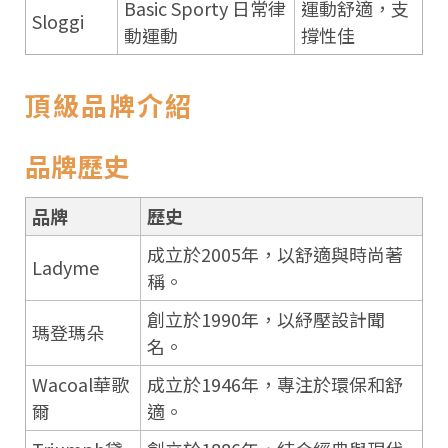
Basic Sporty 日常律
運動舒適，支
Sloggi
動運動
撐性佳
頂級品牌介紹
品牌歷史
品牌
歷史
成立於2005年，以舒適與時尚著
Ladyme
稱。
創立於1990年，以紓壓設計聞
瑪登瑪朵
名。
Wacoal華歌
成立於1946年，專注於環保和舒
爾
適。