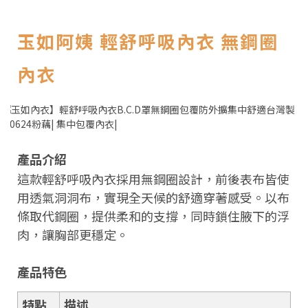
玉如阿姨 輕舒呼吸內衣 無鋼圈
內衣
產品介紹
這款輕舒呼吸內衣採用無鋼圈設計，前後表布皆使
用透氣洞洞布，實現全天候的舒適穿著感受。以布
條取代鋼圈，提供柔和的支撐，同時鎖住腋下的浮
肉，讓胸部更穩定。
產品特色
特點
描述