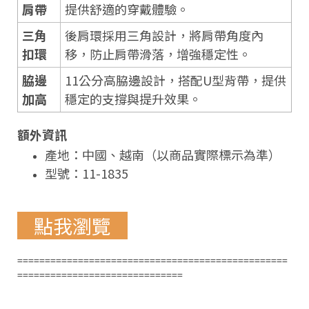
肩帶
提供舒適的穿戴體驗。
三角
後肩環採用三角設計，將肩帶角度內
扣環
移，防止肩帶滑落，增強穩定性。
脇邊
11公分高脇邊設計，搭配U型背帶，提供
加高
穩定的支撐與提升效果。
額外資訊
產地：中國、越南（以商品實際標示為準）
型號：11-1835
點我瀏覽
=================================================
==============================