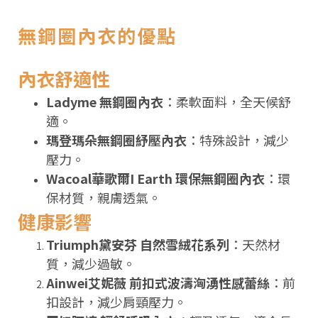
無鋼圈內衣的優點
內衣舒適性
Ladyme 無鋼圈內衣
：柔軟面料，全天候舒
適。
瑪登瑪朵無鋼圈紓壓內衣
：特殊設計，減少
壓力。
Wacoal華歌爾I Earth 環保無鋼圈內衣
：環
保材質，親膚透氣。
健康影響
Triumph黛安芬 自然雪絨花系列
：天然材
質，減少過敏。
Ainwei艾妮薇 前扣式波濤洶湧性感蕾絲
：前
扣設計，減少肩頸壓力。