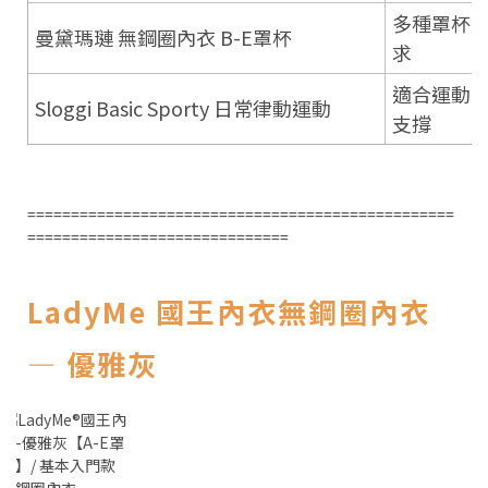
多種罩杯
曼黛瑪璉 無鋼圈內衣 B-E罩杯
求
適合運動
Sloggi Basic Sporty 日常律動運動
支撐
=================================================
==============================
LadyMe 國王內衣無鋼圈內衣
— 優雅灰