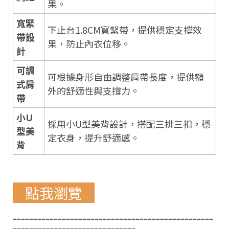
果。
寬緊
下止台1.8CM寬緊帶，提供穩定支撐效
帶設
果，防止內衣位移。
計
可調
可根據身形自由調整肩帶長度，提供額
式肩
外的舒適性與支撐力。
帶
小U
採用小U型美背設計，搭配三排三扣，穩
型美
定衣身，提升舒適感。
背
點我瀏覽
=================================================