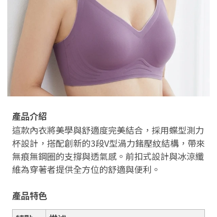
產品介紹
這款內衣將美學與舒適度完美結合，採用蝶型測力
杯設計，搭配創新的3段V型渦力鍺壓紋結構，帶來
無痕無鋼圈的支撐與透氣感。前扣式設計與冰涼纖
維為穿著者提供全方位的舒適與便利。
產品特色