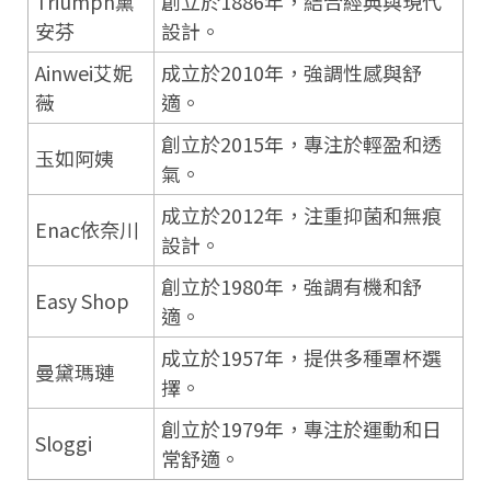
Triumph黛
創立於1886年，結合經典與現代
安芬
設計。
Ainwei艾妮
成立於2010年，強調性感與舒
薇
適。
創立於2015年，專注於輕盈和透
玉如阿姨
氣。
成立於2012年，注重抑菌和無痕
Enac依奈川
設計。
創立於1980年，強調有機和舒
Easy Shop
適。
成立於1957年，提供多種罩杯選
曼黛瑪璉
擇。
創立於1979年，專注於運動和日
Sloggi
常舒適。