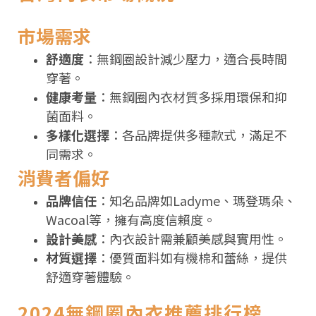
市場需求
舒適度
：無鋼圈設計減少壓力，適合長時間
穿著。
健康考量
：無鋼圈內衣材質多採用環保和抑
菌面料。
多樣化選擇
：各品牌提供多種款式，滿足不
同需求。
消費者偏好
品牌信任
：知名品牌如Ladyme、瑪登瑪朵、
Wacoal等，擁有高度信賴度。
設計美感
：內衣設計需兼顧美感與實用性。
材質選擇
：優質面料如有機棉和蕾絲，提供
舒適穿著體驗。
2024無鋼圈內衣推薦排行榜