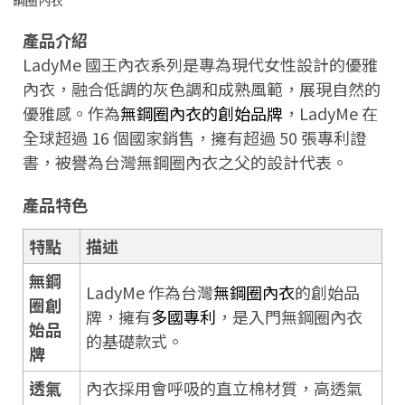
產品介紹
LadyMe 國王內衣系列是專為現代女性設計的優雅
內衣，融合低調的灰色調和成熟風範，展現自然的
優雅感。作為
無鋼圈內衣的創始品牌
，LadyMe 在
全球超過 16 個國家銷售，擁有超過 50 張專利證
書，被譽為台灣無鋼圈內衣之父的設計代表。
產品特色
特點
描述
無鋼
LadyMe 作為台灣
無鋼圈內衣
的創始品
圈創
牌，擁有
多國專利
，是入門無鋼圈內衣
始品
的基礎款式。
牌
透氣
內衣採用會呼吸的直立棉材質，高透氣