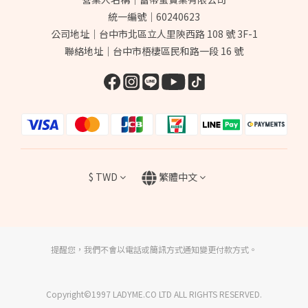
統一編號｜60240623
公司地址｜台中市北區立人里陝西路 108 號 3F-1
聯絡地址｜台中市梧棲區民和路一段 16 號
$
TWD
繁體中文
提醒您，我們不會以電話或簡訊方式通知變更付款方式。
Copyright©1997 LADYME.CO LTD ALL RIGHTS RESERVED.