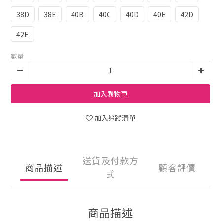
38D
38E
40B
40C
40D
40E
42D
42E
數量
加入購物車
加入追蹤清單
送貨及付款方
商品描述
顧客評價
式
商品描述