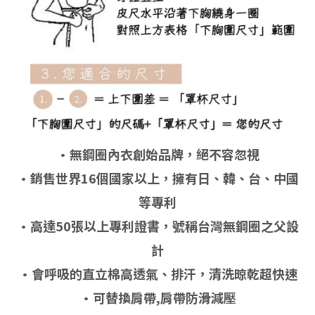
•
無鋼圈內衣
創始品牌，絕不容忽視
•銷售世界16個國家以上，擁有日、韓、台、中國
等專利
•高達50張以上專利證書，號稱台灣無鋼圈之父設
計
•會呼吸的直立棉高透氣、排汗，清洗晾乾超快速
•可替換肩帶,肩帶防滑減壓