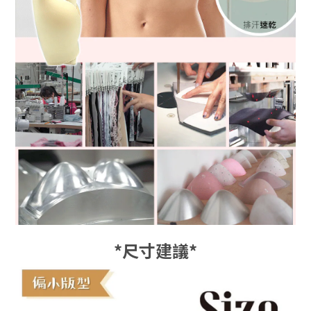
*尺寸建議*