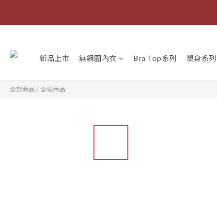
快
新品上市
無鋼圈內衣
Bra Top系列
塑身系列
全部商品
/
全站商品