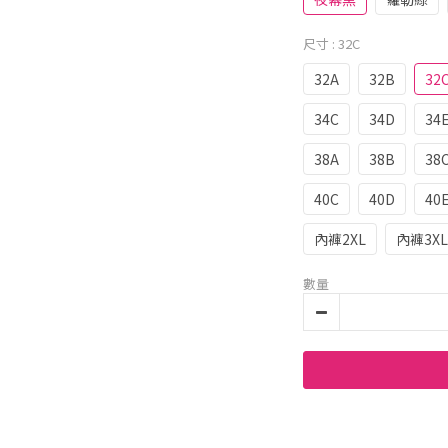
尺寸
: 32C
32A
32B
32
34C
34D
34
38A
38B
38
40C
40D
40
內褲2XL
內褲3XL
數量