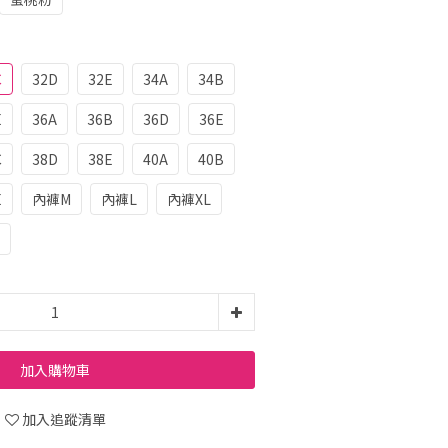
C
32D
32E
34A
34B
E
36A
36B
36D
36E
C
38D
38E
40A
40B
E
內褲M
內褲L
內褲XL
加入購物車
加入追蹤清單