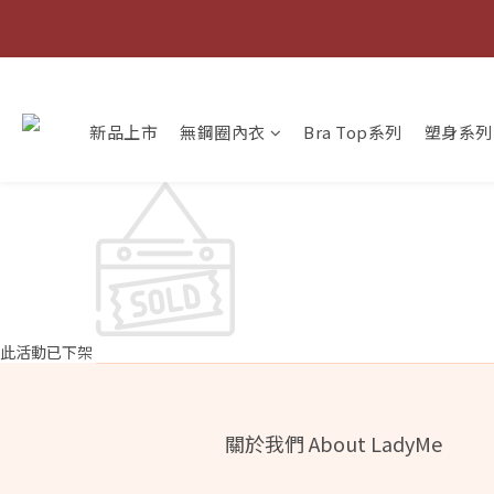
新品上市
無鋼圈內衣
Bra Top系列
塑身系列
快
此活動已下架
關於我們 About LadyMe