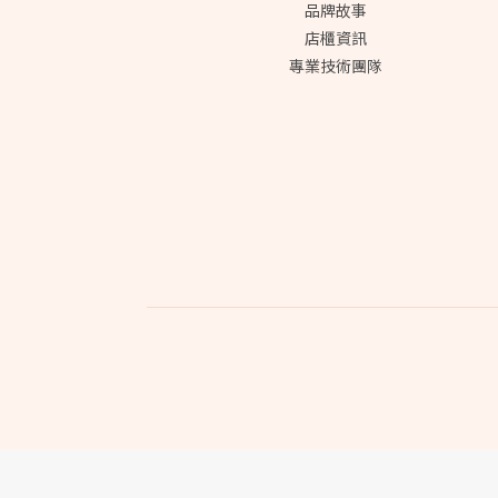
品牌故事
店櫃資訊
專業技術團隊