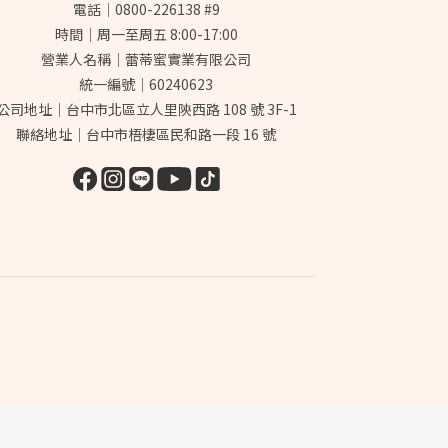
電話｜0800-226138 #9
時間｜周一至周五 8:00-17:00
營業人名稱｜蕾蒂蜜實業有限公司
統一編號｜60240623
公司地址｜台中市北區立人里陝西路 108 號 3F-1
聯絡地址｜台中市梧棲區民和路一段 16 號