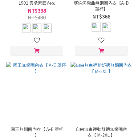
L901 雲朵素面內衣
塞納河戀曲無鋼圈內衣【A-D
罩杯】
NT$338
NT$368
NT$480
國王無鋼圈內衣【 A-E 罩杯
自由無束運動舒適無鋼圈內
】
衣【 M-2XL 】