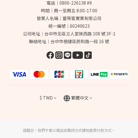
電話｜0800-226138 #9
時間｜周一至周五 8:00-17:00
營業人名稱｜蕾蒂蜜實業有限公司
統一編號｜60240623
公司地址｜台中市北區立人里陝西路 108 號 3F-1
聯絡地址｜台中市梧棲區民和路一段 16 號
$
TWD
繁體中文
提醒您，我們不會以電話或簡訊方式通知變更付款方式。