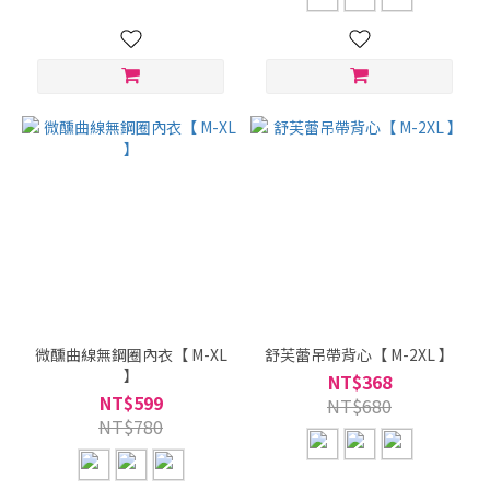
微醺曲線無鋼圈內衣【 M-XL
舒芙蕾吊帶背心【 M-2XL 】
】
NT$368
NT$599
NT$680
NT$780