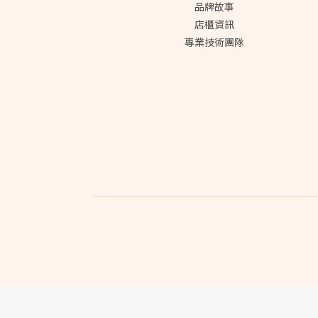
品牌故事
店櫃資訊
專業技術團隊