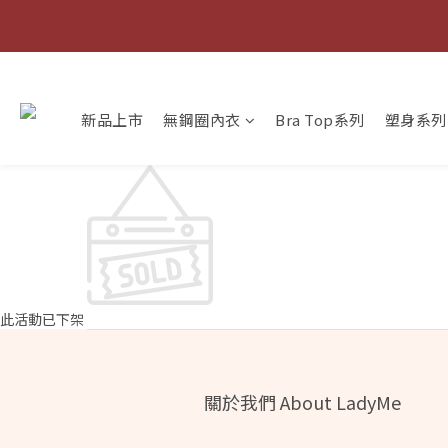
新品上市
無鋼圈內衣
Bra Top系列
塑身系列
快
此活動已下架
關於我們 About LadyMe