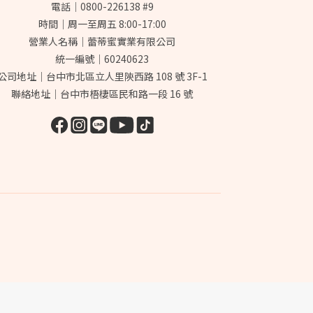
電話｜0800-226138 #9
時間｜周一至周五 8:00-17:00
營業人名稱｜蕾蒂蜜實業有限公司
統一編號｜60240623
公司地址｜台中市北區立人里陝西路 108 號 3F-1
聯絡地址｜台中市梧棲區民和路一段 16 號