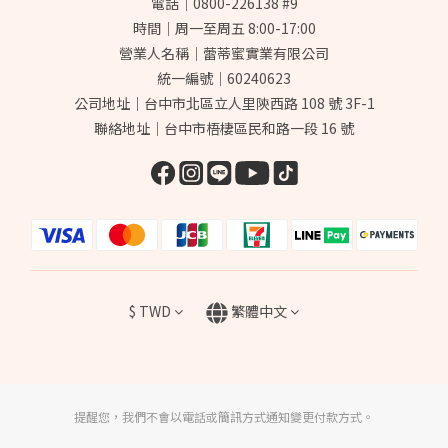
電話｜0800-226138 #9
時間｜周一至周五 8:00-17:00
營業人名稱｜蕾蒂蜜實業有限公司
統一編號｜60240623
公司地址｜台中市北區立人里陝西路 108 號 3F-1
聯絡地址｜台中市梧棲區民和路一段 16 號
$
TWD
繁體中文
提醒您，我們不會以電話或簡訊方式通知變更付款方式。