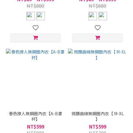
NT$880
NT$680
春色撩人無鋼圈內衣【A-B罩
微醺曲線無鋼圈內衣【 M-XL
杯】
】
NT$599
NT$599