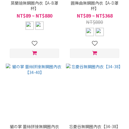
莫蘭迪無鋼圈內衣【A-B罩
圓舞曲無鋼圈內衣【A-D罩
杯】
杯】
NT$89 ~ NT$880
NT$89 ~ NT$368
NT$880
貓の掌 蕾絲拼接無鋼圈內衣
忘憂谷無鋼圈內衣【34-38】